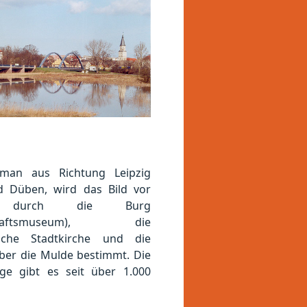
an aus Richtung Leipzig
 Düben, wird das Bild vor
m durch die Burg
schaftsmuseum), die
ische Stadtkirche und die
ber die Mulde bestimmt. Die
ge gibt es seit über 1.000