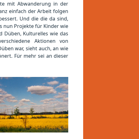
ädte mit Abwanderung in der
nz einfach der Arbeit folgen
essert. Und die die da sind,
es nun Projekte für Kinder wie
 Düben, Kulturelles wie das
erschiedene Aktionen von
Düben war, sieht auch, an wie
önert. Für mehr sei an dieser