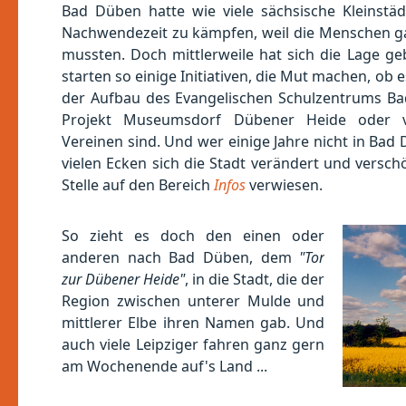
Bad Düben hatte wie viele sächsische Kleinst
Nachwendezeit zu kämpfen, weil die Menschen ga
mussten. Doch mittlerweile hat sich die Lage geb
starten so einige Initiativen, die Mut machen, ob 
der Aufbau des Evangelischen Schulzentrums Bad
Projekt Museumsdorf Dübener Heide oder v
Vereinen sind. Und wer einige Jahre nicht in Bad 
vielen Ecken sich die Stadt verändert und versch
Stelle auf den Bereich
Infos
verwiesen.
So zieht es doch den einen oder
anderen nach Bad Düben, dem
"Tor
zur Dübener Heide"
, in die Stadt, die der
Region zwischen unterer Mulde und
mittlerer Elbe ihren Namen gab. Und
auch viele Leipziger fahren ganz gern
am Wochenende auf's Land ...