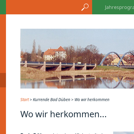
Jahresprog
Start
>
Kurrende Bad Düben
>
Wo wir herkommen
Wo wir herkommen...